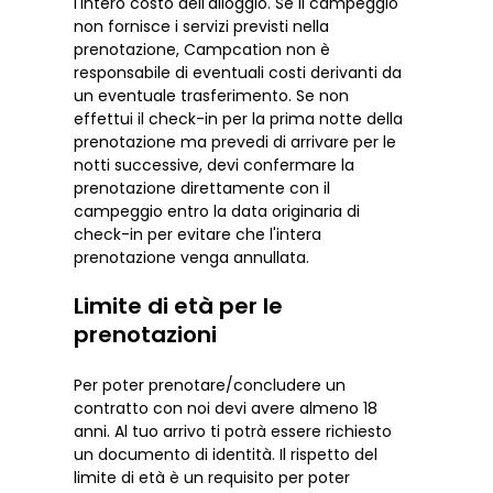
l'intero costo dell'alloggio. Se il campeggio
non fornisce i servizi previsti nella
prenotazione, Campcation non è
responsabile di eventuali costi derivanti da
un eventuale trasferimento. Se non
effettui il check-in per la prima notte della
prenotazione ma prevedi di arrivare per le
notti successive, devi confermare la
prenotazione direttamente con il
campeggio entro la data originaria di
check-in per evitare che l'intera
prenotazione venga annullata.
Limite di età per le
prenotazioni
Per poter prenotare/concludere un
contratto con noi devi avere almeno 18
anni. Al tuo arrivo ti potrà essere richiesto
un documento di identità. Il rispetto del
limite di età è un requisito per poter