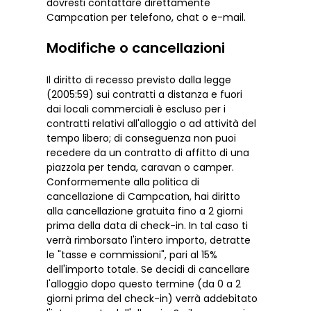
dovresti contattare direttamente
Campcation per telefono, chat o e-mail.
Modifiche o cancellazioni
Il diritto di recesso previsto dalla legge
(2005:59) sui contratti a distanza e fuori
dai locali commerciali è escluso per i
contratti relativi all'alloggio o ad attività del
tempo libero; di conseguenza non puoi
recedere da un contratto di affitto di una
piazzola per tenda, caravan o camper.
Conformemente alla politica di
cancellazione di Campcation, hai diritto
alla cancellazione gratuita fino a 2 giorni
prima della data di check-in. In tal caso ti
verrà rimborsato l'intero importo, detratte
le "tasse e commissioni", pari al 15%
dell'importo totale. Se decidi di cancellare
l'alloggio dopo questo termine (da 0 a 2
giorni prima del check-in) verrà addebitato