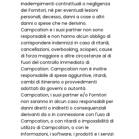
inadempimenti contrattuali o negligenza
dei Fornitori, né per eventuali lesioni
personali, decesso, danni a cose o altri
danni o spese che ne derivino.
Campcation e i suoi partner non sono
responsabili e non hanno alcun obbligo di
corrispondere indennizzi in caso di ritardi,
cancellazioni, overbooking, scioperi, cause
di forza maggiore o altre circostanze al di
fuori del controllo immediato di
Campcation. Campcation non è inoltre
responsabile di spese aggiuntive, ritardi,
cambi di itinerario o provvedimenti
adottati da governi o autorità.
Campcation, i suoi partner e/o Fornitori
non saranno in alcun caso responsabili per
danni diretti o indiretti o consequenziali
derivanti da o in connessione con l'uso di
Campcation, o con ritardi o impossibilità di
utilizzo di Campcation, o con le
informazioni, i software, i prodotti e i servizi