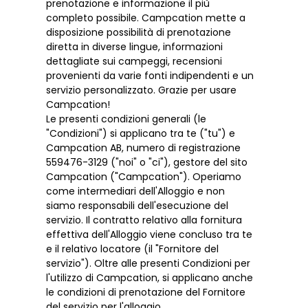
prenotazione e informazione il più
completo possibile. Campcation mette a
disposizione possibilità di prenotazione
diretta in diverse lingue, informazioni
dettagliate sui campeggi, recensioni
provenienti da varie fonti indipendenti e un
servizio personalizzato. Grazie per usare
Campcation!
Le presenti condizioni generali (le
"Condizioni") si applicano tra te ("tu") e
Campcation AB, numero di registrazione
559476-3129 ("noi" o "ci"), gestore del sito
Campcation ("Campcation"). Operiamo
come intermediari dell'Alloggio e non
siamo responsabili dell'esecuzione del
servizio. Il contratto relativo alla fornitura
effettiva dell'Alloggio viene concluso tra te
e il relativo locatore (il "Fornitore del
servizio"). Oltre alle presenti Condizioni per
l'utilizzo di Campcation, si applicano anche
le condizioni di prenotazione del Fornitore
del servizio per l'alloggio.