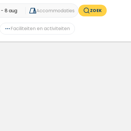
 - 8 aug
Accommodaties
ZOEK
Faciliteiten en activiteiten