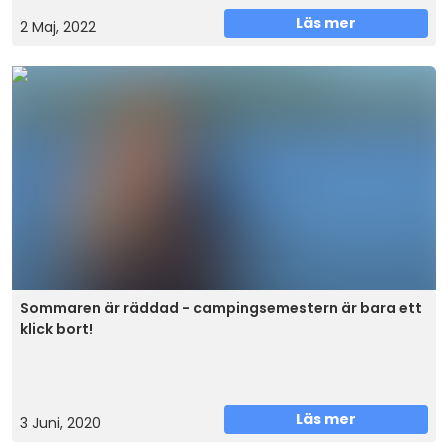
Läs mer
2 Maj, 2022
Sommaren är räddad - campingsemestern är bara ett
klick bort!
Läs mer
3 Juni, 2020