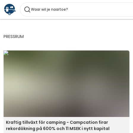
Waar wil je naartoe?
PRESSRUM
Kraftig tillväxt för camping - Campcation firar
rekordökning på 600% och 11 MSEK i nytt kapital