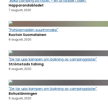
"Boka camping på nätet – en affärsidé i tiden"
Happarandabladet
7 augusti, 2020
"Pohjoismaiden suurimmaksi"
Ruotsin Suomalainen
6 augusti, 2020
"De tar upp kampen om bokning av campinggäster"
Strömstads tidning
6 augusti, 2020
"De tar upp kampen om bokning av campinggäster"
Bohuslänningen
5 augusti, 2020