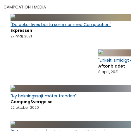
CAMPCATION I MEDIA
"Du bokar lives bästa sommar med Campcation"
Expressen
27 maj, 2021
"Enkelt, smidigt 
Aftonbladet
8 april, 2021
"Ny bokningssajt möter trenden"
CampingSverige.se
22 oktober, 2020