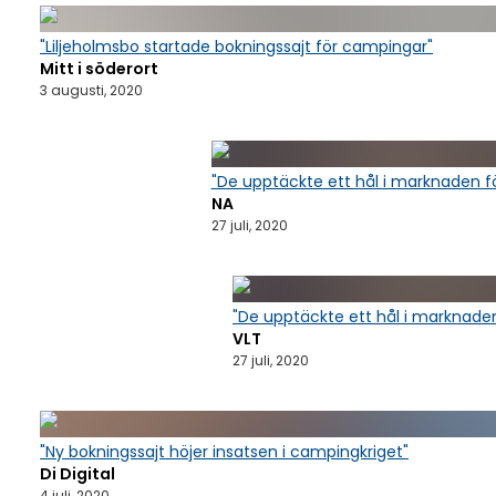
"Liljeholmsbo startade bokningssajt för campingar"
Mitt i söderort
3 augusti, 2020
"De upptäckte ett hål i marknaden f
NA
27 juli, 2020
"De upptäckte ett hål i marknaden
VLT
27 juli, 2020
"Ny bokningssajt höjer insatsen i campingkriget"
Di Digital
4 juli, 2020