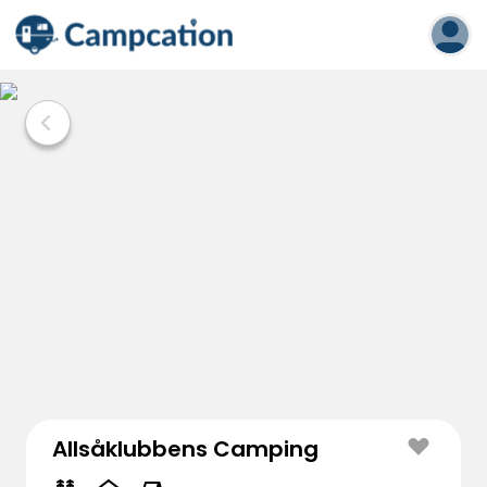
Allsåklubbens Camping