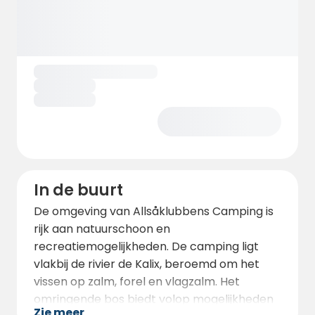
In de buurt
De omgeving van Allsåklubbens Camping is
rijk aan natuurschoon en
recreatiemogelijkheden. De camping ligt
vlakbij de rivier de Kalix, beroemd om het
vissen op zalm, forel en vlagzalm. Het
omringende bos biedt volop mogelijkheden
Zie meer