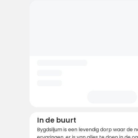
In de buurt
Bygdsiljum is een levendig dorp waar de na
ervaringen, er is van alles te doen in de o