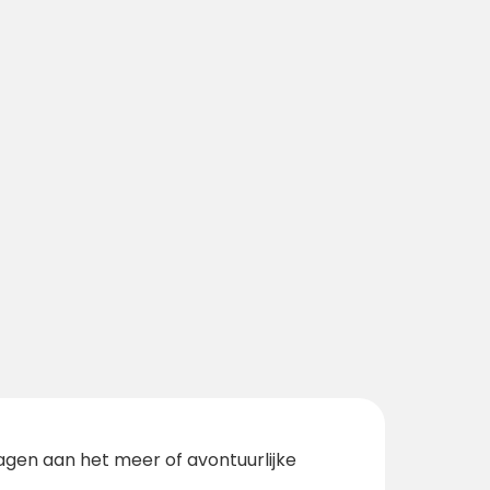
 dagen aan het meer of avontuurlijke