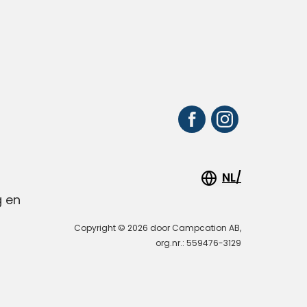
n
NL/
 en
Copyright © 2026 door Campcation AB,
org.nr.: 559476-3129