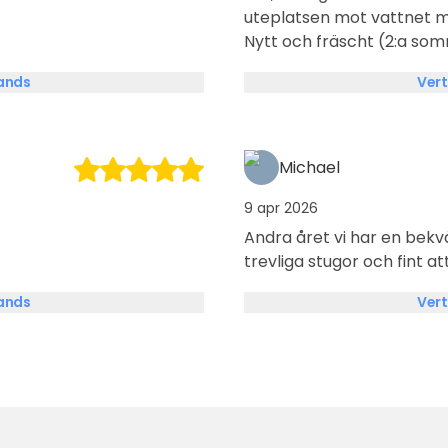
uteplatsen mot vattnet m
Nytt och fräscht (2:a sommare
sängarna var bäddade och att 
lands
Vert
och Bra öppettider till 
Fin natur runtomkring.
Michael
9 apr 2026
Andra året vi har en bekv
trevliga stugor och fint
lands
Vert