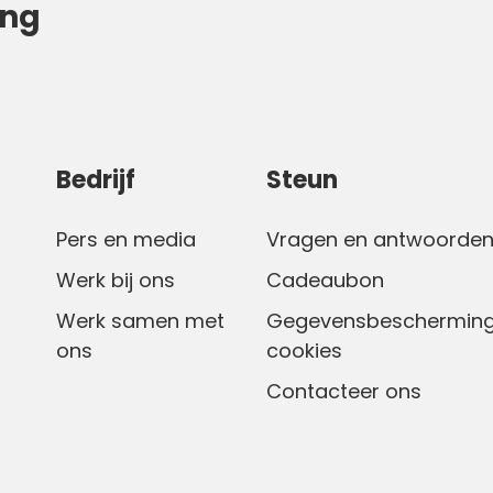
ing
Bedrijf
Steun
Pers en media
Vragen en antwoorde
Werk bij ons
Cadeaubon
Werk samen met
Gegevensbescherming
ons
cookies
Contacteer ons