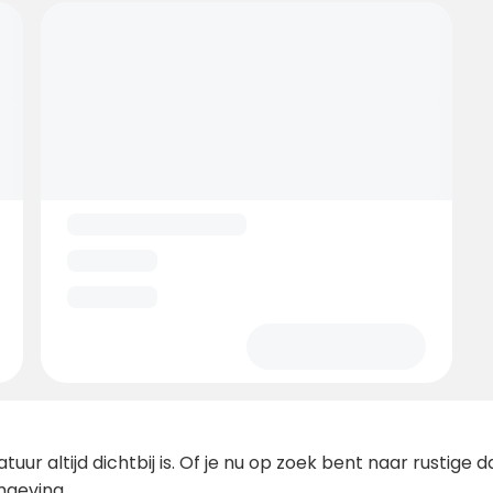
tuur altijd dichtbij is. Of je nu op zoek bent naar rustige
mgeving.