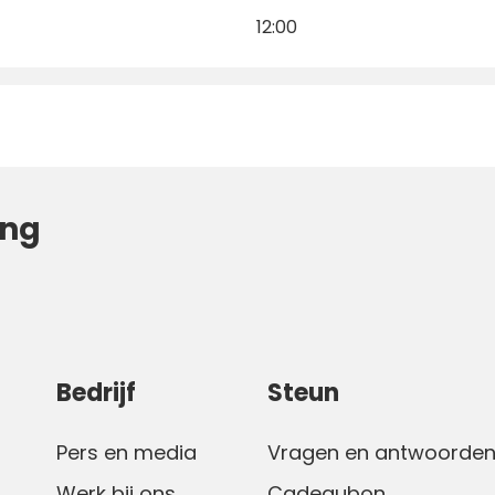
12:00
ing
Bedrijf
Steun
Pers en media
Vragen en antwoorde
Werk bij ons
Cadeaubon