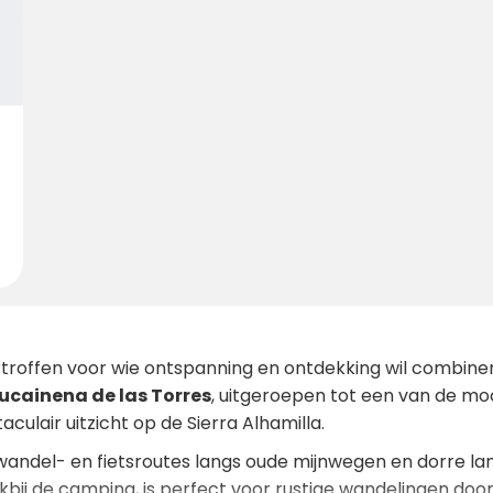
rtroffen voor wie ontspanning en ontdekking wil combine
ucainena de las Torres
, uitgeroepen tot een van de mo
culair uitzicht op de Sierra Alhamilla.
 wandel- en fietsroutes langs oude mijnwegen en dorre 
lakbij de camping, is perfect voor rustige wandelingen doo