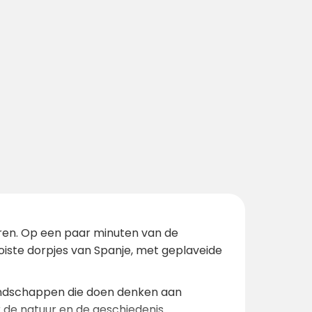
ren. Op een paar minuten van de
oiste dorpjes van Spanje, met geplaveide
landschappen die doen denken aan
r de natuur en de geschiedenis.