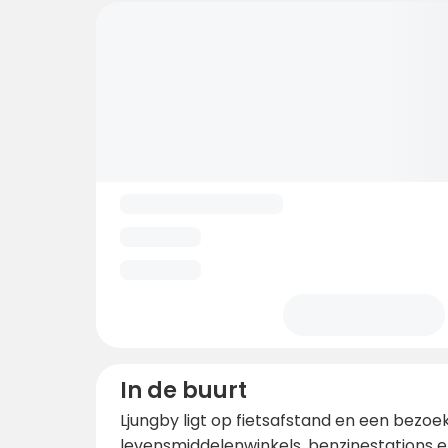
In de buurt
Ljungby ligt op fietsafstand en een bezoek
levensmiddelenwinkels, benzinestations e