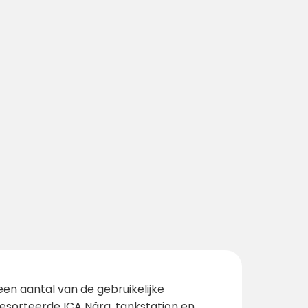
een aantal van de gebruikelijke
esorteerde ICA Nära, tankstation en