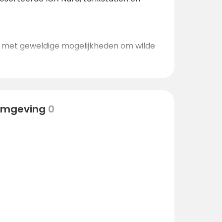
n met geweldige mogelijkheden om wilde
 omgeving
0