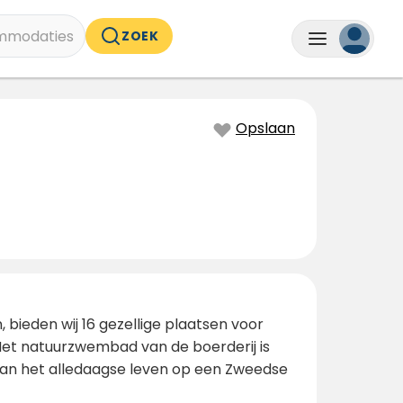
mmodaties
ZOEK
Opslaan
bieden wij 16 gezellige plaatsen voor
Het natuurzwembad van de boerderij is
 van het alledaagse leven op een Zweedse