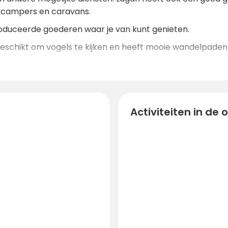
r campers en caravans.
roduceerde goederen waar je van kunt genieten.
geschikt om vogels te kijken en heeft mooie wandelpade
Activiteiten in de