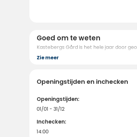
Goed om te weten
Kastebergs Gård is het hele jaar door geop
Zie meer
Openingstijden en inchecken
Openingstijden:
01/01 - 31/12
Inchecken:
14:00