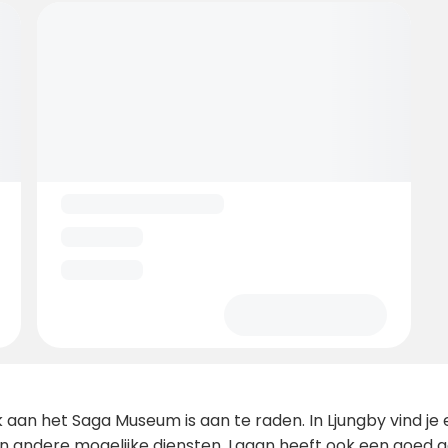
 aan het Saga Museum is aan te raden. In Ljungby vind je 
n andere mogelijke diensten. Lagan heeft ook een goed g