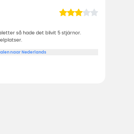
letter så hade det blivit 5 stjärnor.
elplatser.
alen naar Nederlands