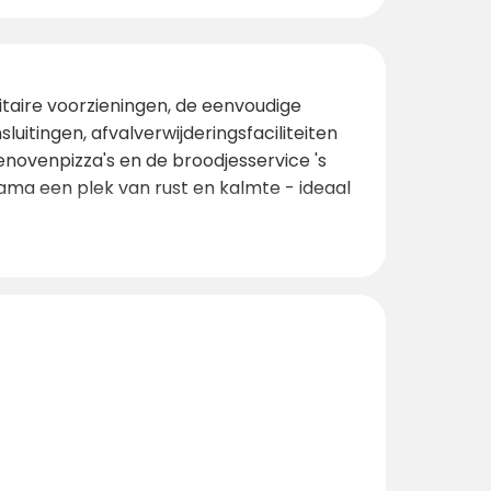
aire voorzieningen, de eenvoudige
luitingen, afvalverwijderingsfaciliteiten
enovenpizza's en de broodjesservice 's
ama een plek van rust en kalmte - ideaal