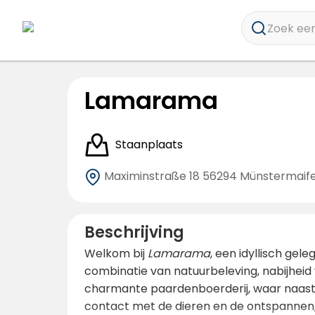
Zoek een
Lamarama
Staanplaats
Maximinstraße 18
56294 Münstermaife
Beschrijving
Welkom bij
Lamarama
, een idyllisch gel
combinatie van natuurbeleving, nabijheid v
charmante paardenboerderij, waar naast 
contact met de dieren en de ontspannen,