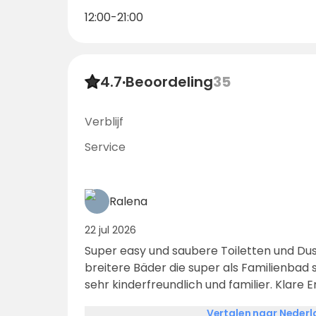
12:00-21:00
4.7
·
Beoordeling
35
Verblijf
Service
Ralena
22 jul 2026
Super easy und saubere Toiletten und Dus
breitere Bäder die super als Familienbad s
sehr kinderfreundlich und familier. Klare
Vertalen naar Neder