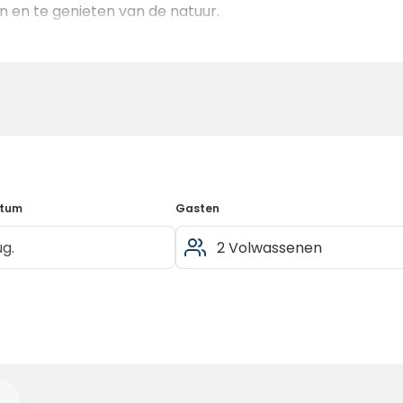
 en te genieten van de natuur.
atum
Gasten