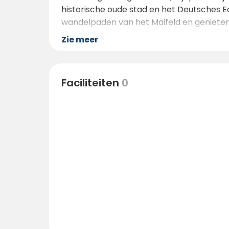
historische oude stad en het Deutsches E
wandelpaden van het Maifeld en genieten
Zie meer
Faciliteiten
0