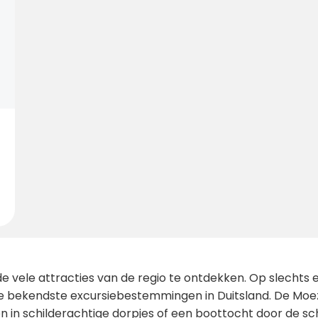
 vele attracties van de regio te ontdekken. Op slechts e
de bekendste excursiebestemmingen in Duitsland. De Moez
en in schilderachtige dorpjes of een boottocht door de sch