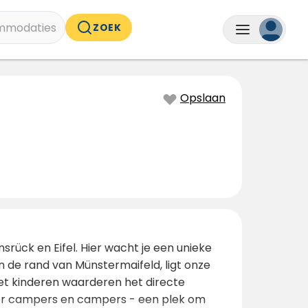
mmodaties
ZOEK
Opslaan
nsrück en Eifel. Hier wacht je een unieke
an de rand van Münstermaifeld, ligt onze
et kinderen waarderen het directe
voor campers en campers - een plek om