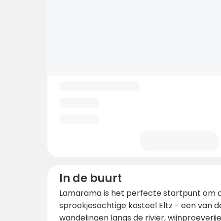
In de buurt
Lamarama is het perfecte startpunt om de
sprookjesachtige kasteel Eltz - een van 
wandelingen langs de rivier, wijnproeverij