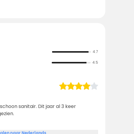
4.7
4.5
hoon sanitair. Dit jaar al 3 keer
ezien.
alen naar Nederlands