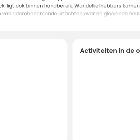
ck, ligt ook binnen handbereik. Wandelliefhebbers komen
 van adembenemende uitzichten over de glooiende heuvel
Activiteiten in de