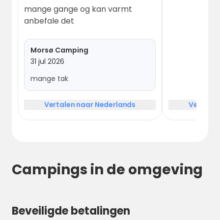
mange gange og kan varmt
anbefale det
Morsø Camping
31 jul 2026
mange tak
Vertalen naar Nederlands
Vertalen
Campings in de omgeving
Beveiligde betalingen