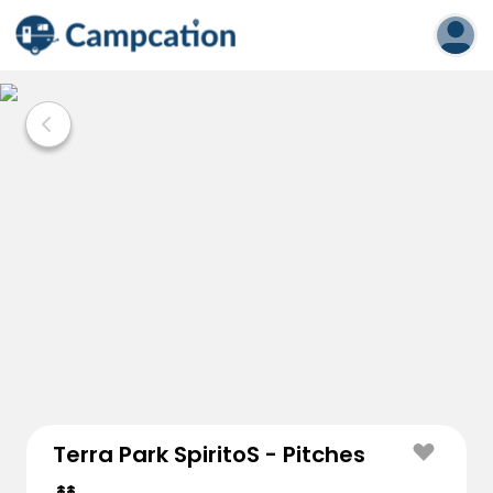
Terra Park SpiritoS - Pitches