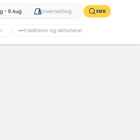
g - 9 Aug
Overnatting
SØK
r
Fasiliteter og aktiviteter