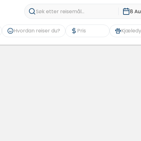
Søk etter reisemål...
8 Au
Hvordan reiser du?
Pris
Kjæledy