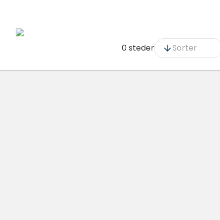
0 steder
Sorter