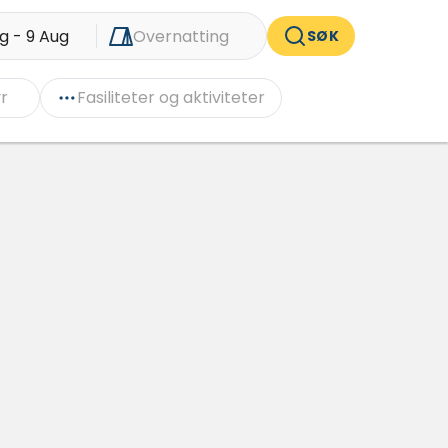
g - 9 Aug
Overnatting
SØK
r
Fasiliteter og aktiviteter