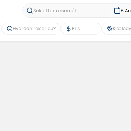
Søk etter reisemål...
8 Au
Hvordan reiser du?
Pris
Kjæledy