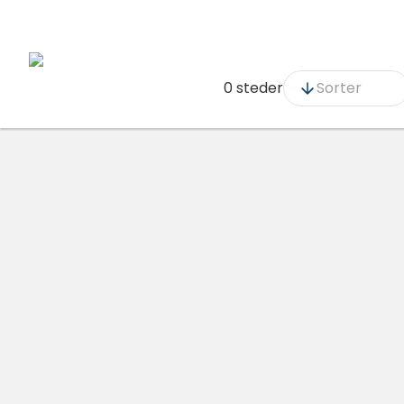
0 steder
Sorter