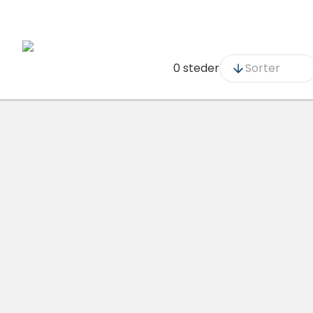
0 steder
Sorter