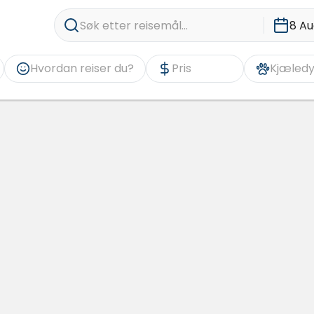
Søk etter reisemål...
8 Au
Hvordan reiser du?
Pris
Kjæledy