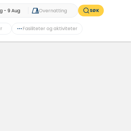
g - 9 Aug
Overnatting
SØK
r
Fasiliteter og aktiviteter