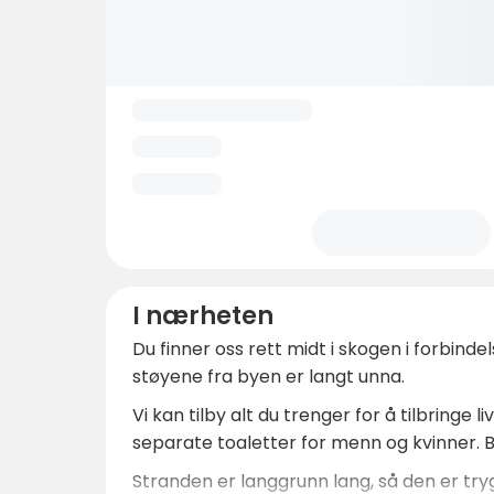
I nærheten
Du finner oss rett midt i skogen i forbind
støyene fra byen er langt unna.
Vi kan tilby alt du trenger for å tilbringe
separate toaletter for menn og kvinner. B
Stranden er langgrunn lang, så den er tryg