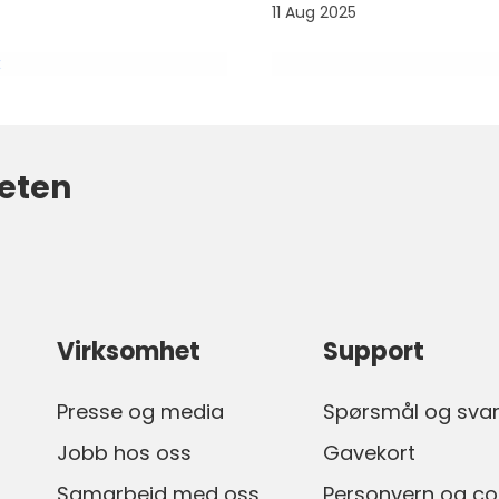
11 Aug 2025
k
eten
Virksomhet
Support
Presse og media
Spørsmål og sva
Jobb hos oss
Gavekort
Samarbeid med oss
Personvern og co