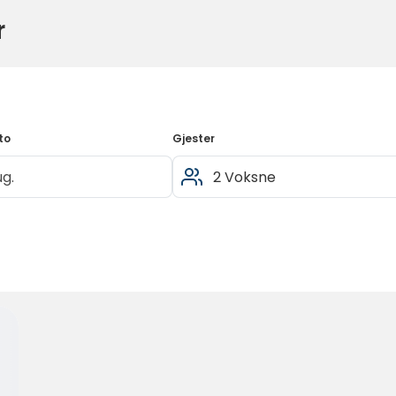
r
to
Gjester