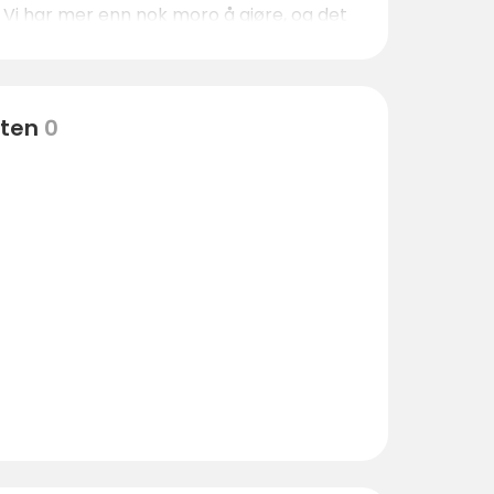
. Vi har mer enn nok moro å gjøre, og det
eten
0