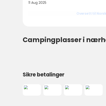
11 Aug 2025
Oversett til Nors
Campingplasser i nærh
Sikre betalinger