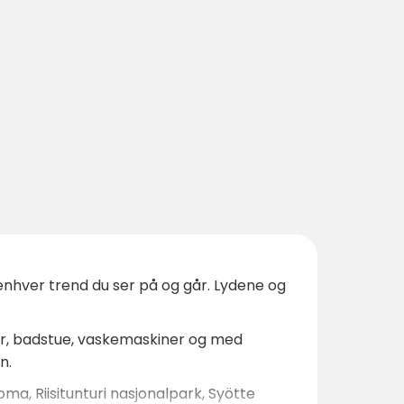
i enhver trend du ser på og går. Lydene og
usjer, badstue, vaskemaskiner og med
n.
ma, Riisitunturi nasjonalpark, Syötte