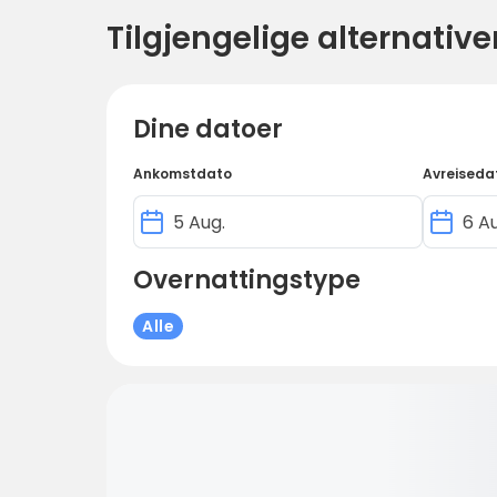
Tilgjengelige alternative
Dine datoer
Ankomstdato
Avreiseda
Overnattingstype
Alle