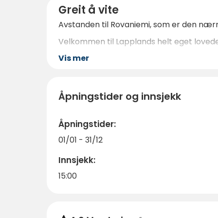
Greit å vite
Avstanden til Rovaniemi, som er den nærme
Velkommen til Lapplands helt eget loved
Vis mer
Åpningstider og innsjekk
Åpningstider:
01/01 - 31/12
Innsjekk:
15:00