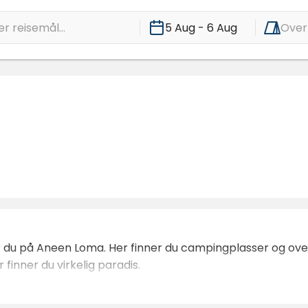
r reisemål...
5 Aug - 6 Aug
Over
er du på Aneen Loma. Her finner du campingplasser og ov
 finner du virkelig paradis.