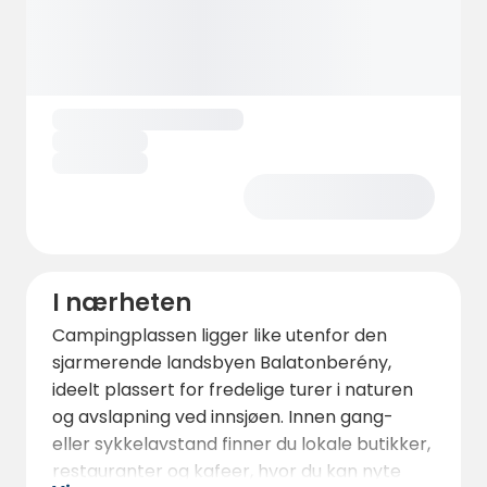
I nærheten
Campingplassen ligger like utenfor den
sjarmerende landsbyen Balatonberény,
ideelt plassert for fredelige turer i naturen
og avslapning ved innsjøen. Innen gang-
eller sykkelavstand finner du lokale butikker,
restauranter og kafeer, hvor du kan nyte