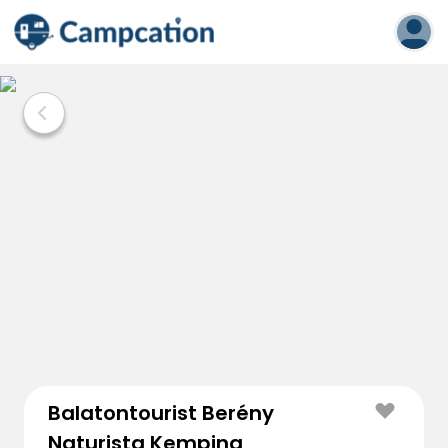
Balatontourist Berény
Naturista Kemping