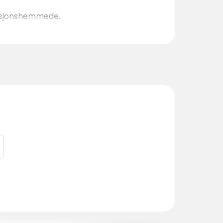
unksjonshemmede.