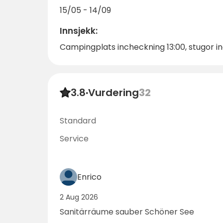
15/05 - 14/09
Innsjekk:
Campingplats incheckning 13:00, stugor in
3.8
·
Vurdering
32
Standard
Service
Enrico
2 Aug 2026
Sanitärräume sauber Schöner See