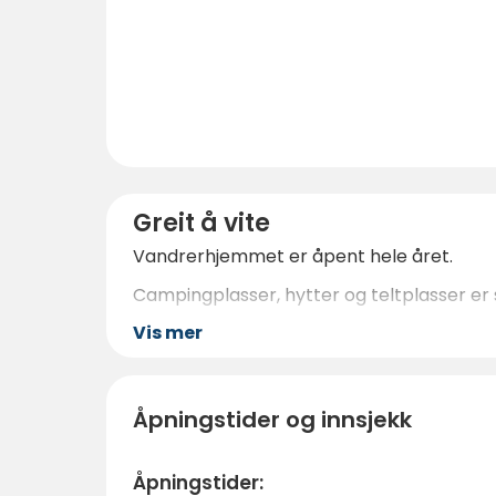
Greit å vite
Vandrerhjemmet er åpent hele året.
Campingplasser, hytter og teltplasser e
Vis mer
Åpningstider og innsjekk
Åpningstider: