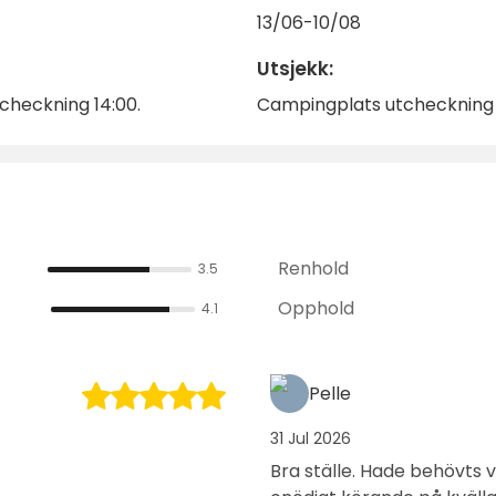
13/06-10/08
Utsjekk:
checkning 14:00.
Campingplats utcheckning 12
Renhold
3.5
Opphold
4.1
Pelle
31 Jul 2026
Bra ställe. Hade behövts 