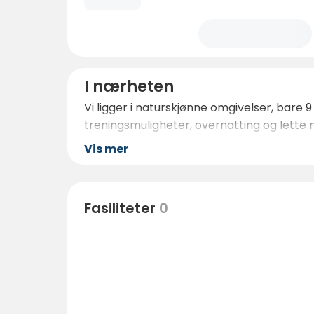
I nærheten
Vi ligger i naturskjønne omgivelser, bare 
treningsmuligheter, overnatting og lette 
Vis mer
Fasiliteter
0