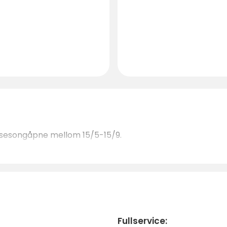
r sesongåpne mellom 15/5-15/9.
Fullservice: