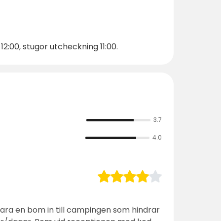
:00, stugor utcheckning 11:00.
3.7
4.0
vara en bom in till campingen som hindrar