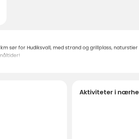
9 km sør for Hudiksvall, med strand og grillplass, natursti
måltider!
Aktiviteter i nærh