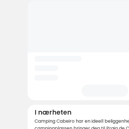
I nærheten
Camping Cabeiro har en ideell beliggenhet 
campingplassen bringer deg til Praia de 