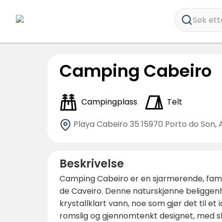
Søk ette
Camping Cabeiro
Campingplass
Telt
Playa Cabeiro 35
15970 Porto do Son,
Beskrivelse
Camping Cabeiro er en sjarmerende, famili
de Caveiro. Denne naturskjønne beliggenh
krystallklart vann, noe som gjør det til e
romslig og gjennomtenkt designet, med sky