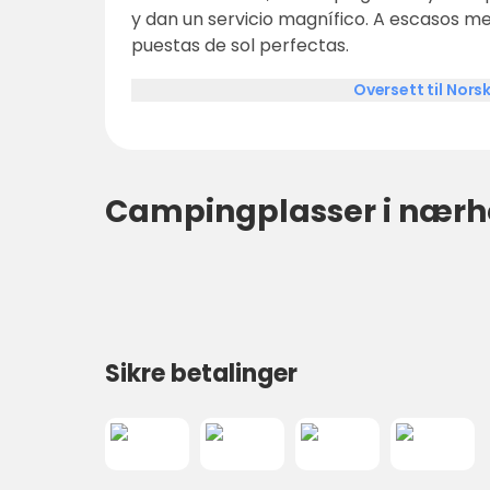
y dan un servicio magnífico. A escasos metros de la playa, con unas
puestas de sol perfectas.
Oversett til Nors
Campingplasser i nærh
Sikre betalinger