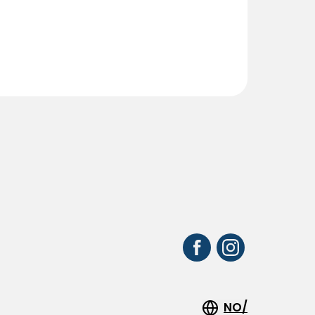
r
NO/