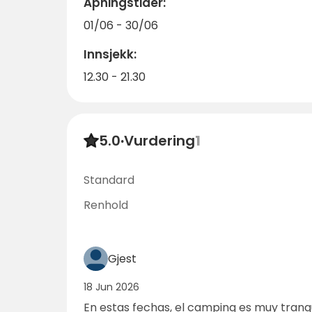
Åpningstider:
01/06 - 30/06
Innsjekk:
12.30 - 21.30
5.0
·
Vurdering
1
Standard
Renhold
Gjest
18 Jun 2026
En estas fechas, el camping es muy tranq