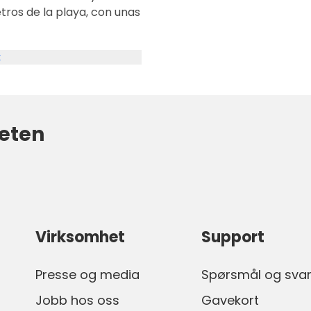
k
eten
Virksomhet
Support
Presse og media
Spørsmål og sva
Jobb hos oss
Gavekort