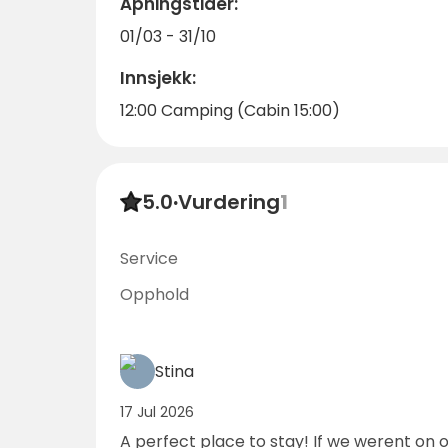
Åpningstider:
01/03 - 31/10
Innsjekk:
12:00 Camping (Cabin 15:00)
5.0
·
Vurdering
1
Service
Opphold
Stina
17 Jul 2026
A perfect place to stay! If we werent on 