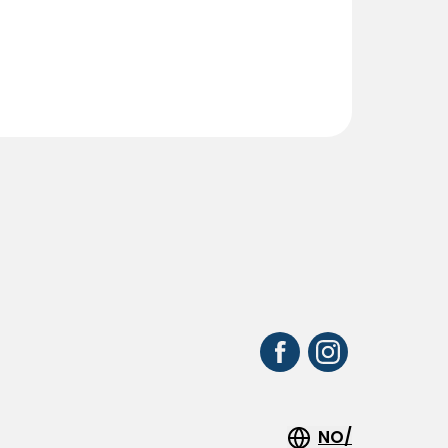
r
NO/