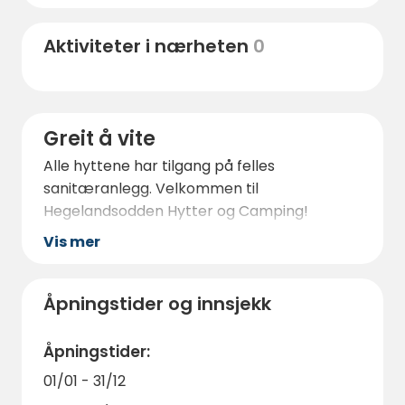
Aktiviteter i nærheten
0
Greit å vite
Alle hyttene har tilgang på felles
sanitæranlegg. Velkommen til
Hegelandsodden Hytter og Camping!
Vis mer
Åpningstider og innsjekk
Åpningstider:
01/01 - 31/12