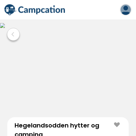
Hegelandsodden hytter og
camping