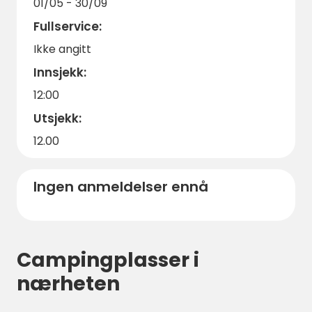
01/05 - 30/09
Fullservice:
Ikke angitt
Innsjekk:
12:00
Utsjekk:
12.00
Ingen anmeldelser ennå
Campingplasser i
nærheten