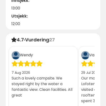
Innsjekk:
13:00
Utsjekk:
12:00
4.7
·
Vurdering
27
Wendy
Vanessa
7 Aug 2026
29 Jul 2026
Such a lovely campsite. We
Our most favo
stayed right by the water a
Lofoten and 
fantastic view. Clean facilities. All
visited 4 diff
great
rooftent, and
spent 3 night