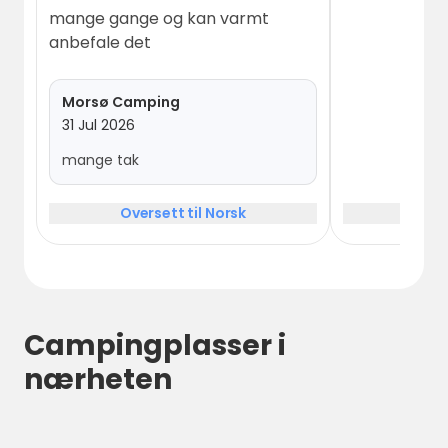
mange gange og kan varmt
anbefale det
Morsø Camping
31 Jul 2026
mange tak
Oversett til Norsk
Over
Campingplasser i
nærheten