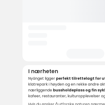
I nærheten
Nyänget ligger
perfekt tilrettelagt for 
klatrepark i høyden og en rekke andre akt
nærliggende
bussholdeplass og fin syk
kafeer, restauranter, kulturopplevelser o
Hvis du ønsker å utforske naturen nærm