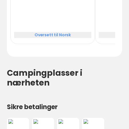
Oversett til Norsk
Over
Campingplasser i
nærheten
Sikre betalinger