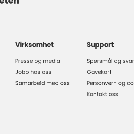
eten
Virksomhet
Support
Presse og media
Spørsmål og sva
Jobb hos oss
Gavekort
Samarbeid med oss
Personvern og co
Kontakt oss