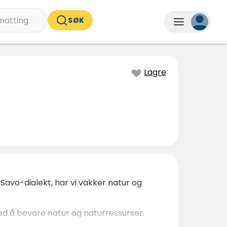
natting
SØK
Lagre
-Savo-dialekt, har vi vakker natur og
 med å bevare natur og naturressurser.