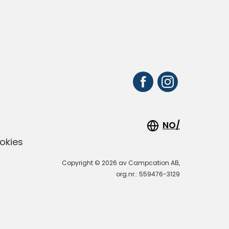
r
NO/
okies
Copyright © 2026 av Campcation AB,
org.nr.: 559476-3129