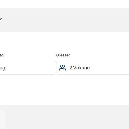
r
to
Gjester