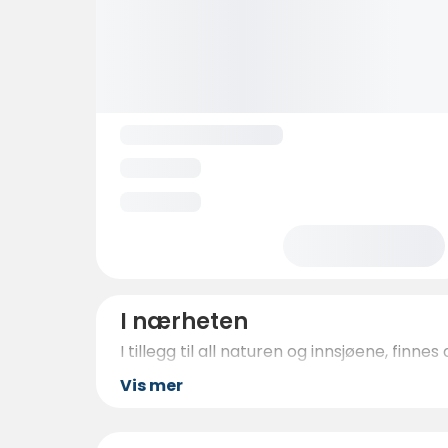
I nærheten
I tillegg til all naturen og innsjøene, fin
Vis mer