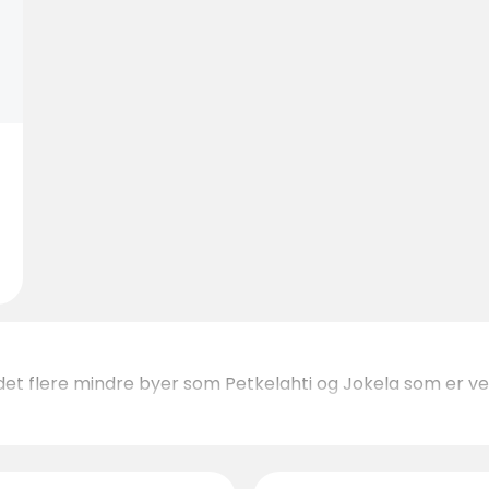
nes det flere mindre byer som Petkelahti og Jokela som er ve