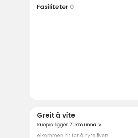
Fasiliteter
0
Greit å vite
Kuopio ligger 71 km unna. V
elkommen hit for å nyte livet!