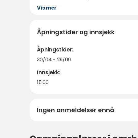
Vis mer
Åpningstider og innsjekk
Åpningstider:
30/04 - 29/09
Innsjekk:
15:00
Ingen anmeldelser ennå