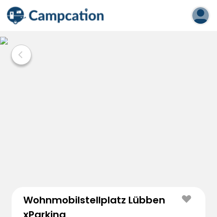
Wohnmobilstellplatz Lübben
xParking