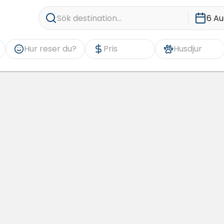
Sök destination...
6 Au
Hur reser du?
Pris
Husdjur