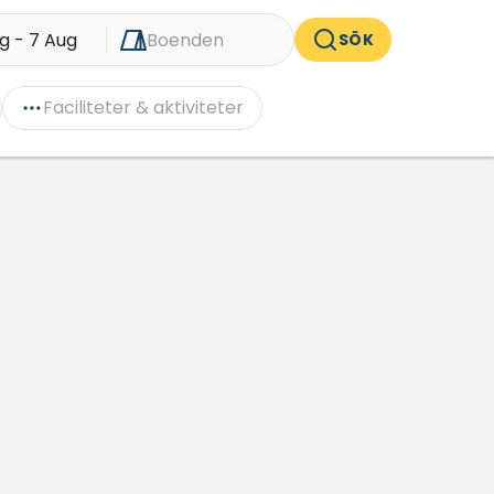
g - 7 Aug
Boenden
SÖK
Faciliteter & aktiviteter