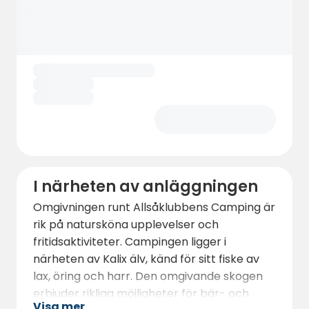
I närheten av anläggningen
Omgivningen runt Allsåklubbens Camping är
rik på natursköna upplevelser och
fritidsaktiviteter. Campingen ligger i
närheten av Kalix älv, känd för sitt fiske av
lax, öring och harr. Den omgivande skogen
erbjuder rikliga möjligheter för bär- och
Visa mer