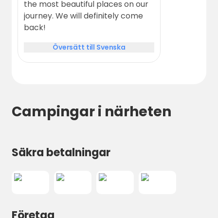
the most beautiful places on our
journey. We will definitely come
back!
Översätt till Svenska
Campingar i närheten
Säkra betalningar
Företag