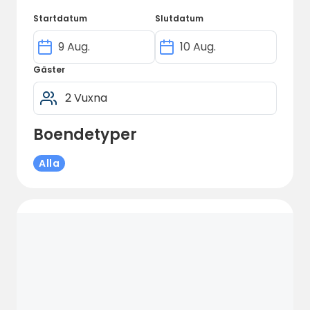
Startdatum
Slutdatum
Gäster
Boendetyper
Alla