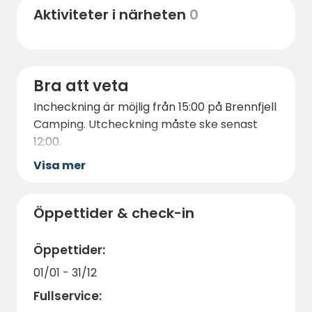
Aktiviteter i närheten
0
Bra att veta
Incheckning är möjlig från 15:00 på Brennfjell
Camping. Utcheckning måste ske senast
12:00.
Visa mer
Öppettider & check-in
Öppettider:
01/01 - 31/12
Fullservice: