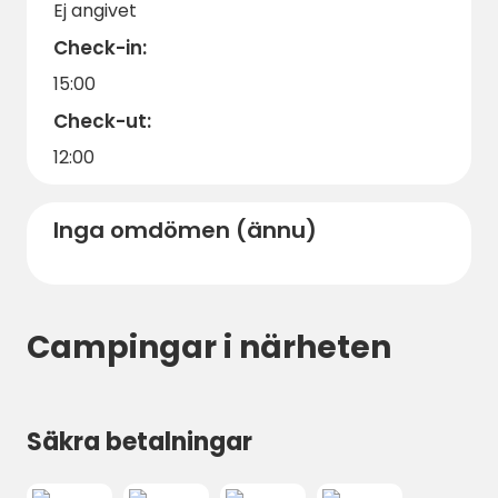
Ej angivet
Check-in:
15:00
Check-ut:
12:00
Inga omdömen (ännu)
Campingar i närheten
Säkra betalningar