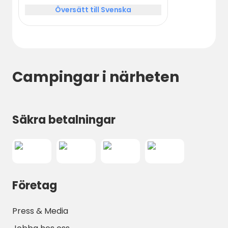
retournerons.
Översätt till Svenska
Campingar i närheten
Säkra betalningar
Företag
Press & Media