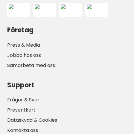
basen för din semester i norra Hessen.
Boka nu och upplev naturen!
Företag
Press & Media
Jobba hos oss
Samarbeta med oss
Support
Frågor & Svar
Presentkort
Dataskydd & Cookies
Kontakta oss