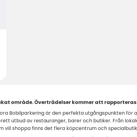
at område. Överträdelser kommer att rapporteras 
ora Bobilparkering är den perfekta utgångspunkten för a
brett utbud av restauranger, barer och butiker. Från lokal
om vill shoppa finns det flera köpcentrum och specialbutik