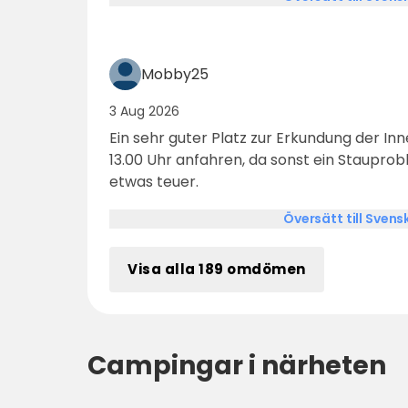
Mobby25
3 Aug 2026
Ein sehr guter Platz zur Erkundung der Inn
13.00 Uhr anfahren, da sonst ein Stauprob
etwas teuer.
Översätt till Svens
Visa alla 189 omdömen
Campingar i närheten