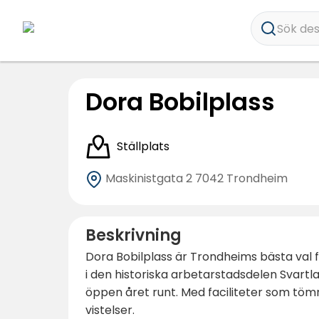
Sök dest
Dora Bobilplass
Ställplats
Maskinistgata 2
7042 Trondheim
Beskrivning
Dora Bobilplass är Trondheims bästa val f
i den historiska arbetarstadsdelen Svart
öppen året runt. Med faciliteter som tömn
vistelser.