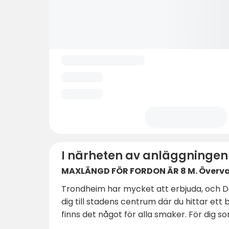
I närheten av anläggningen
MAXLÄNGD FÖR FORDON ÄR 8 M. Övervak
Trondheim har mycket att erbjuda, och D
dig till stadens centrum där du hittar ett 
finns det något för alla smaker. För dig s