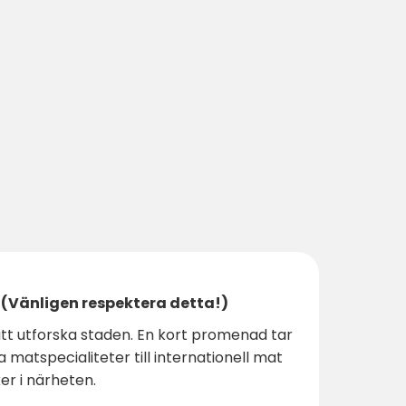
(Vänligen respektera detta!)
tt utforska staden. En kort promenad tar
a matspecialiteter till internationell mat
er i närheten.