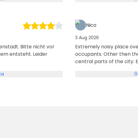
Nico
3 Aug 2026
enstadt. Bitte nicht vor
Extremely noisy place ove
lem entsteht. Leider
occupants. Other then tha
central parts of the city. 
ka
Ö