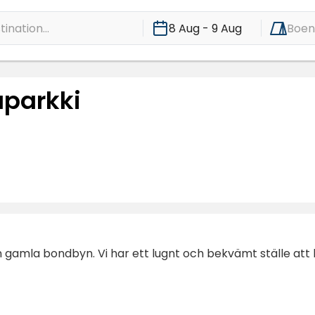
ination...
8 Aug - 9 Aug
Boe
aparkki
 gamla bondbyn. Vi har ett lugnt och bekvämt ställe att 