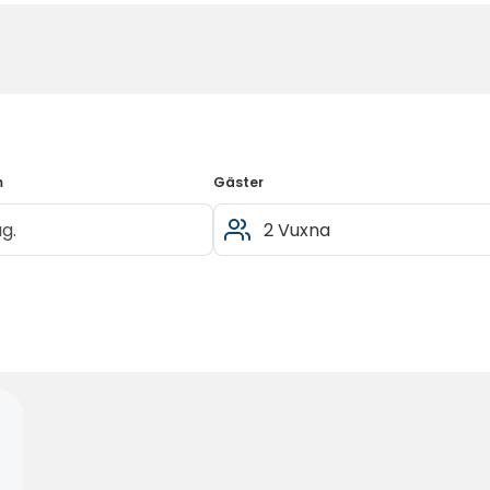
m
Gäster