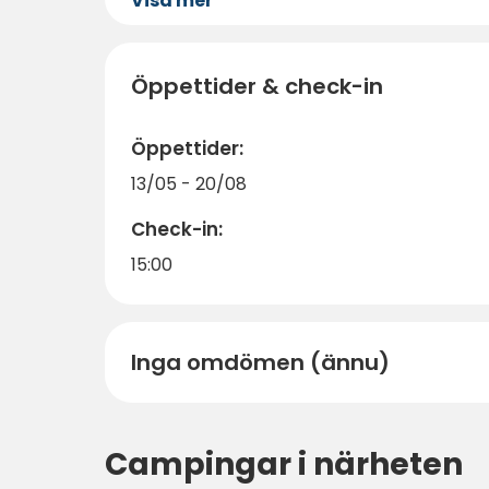
Visa mer
Öppettider & check-in
Öppettider:
13/05 - 20/08
Check-in:
15:00
Inga omdömen (ännu)
Campingar i närheten