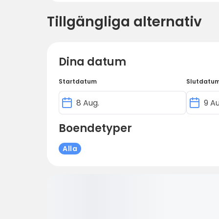
Tillgängliga alternativ
Dina datum
Startdatum
Slutdatu
Boendetyper
Alla