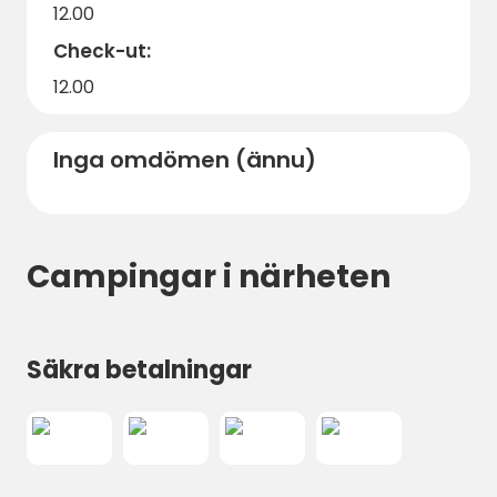
12.00
Check-ut:
12.00
Inga omdömen (ännu)
Campingar i närheten
Säkra betalningar