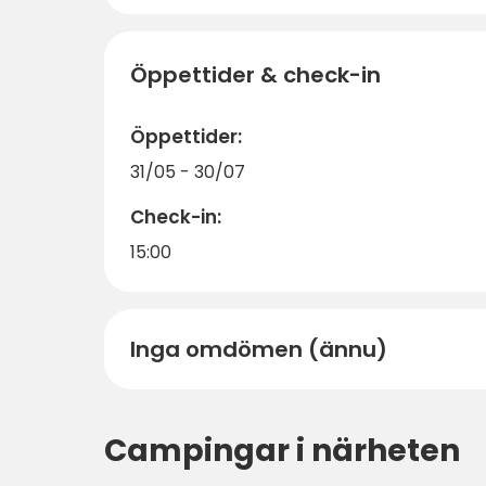
Öppettider & check-in
Öppettider:
31/05 - 30/07
Check-in:
15:00
Inga omdömen (ännu)
Campingar i närheten