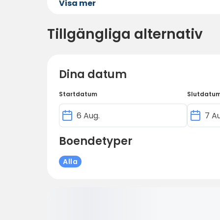
Visa mer
Tillgängliga alternativ
Dina datum
Startdatum
Slutdatu
Boendetyper
Alla