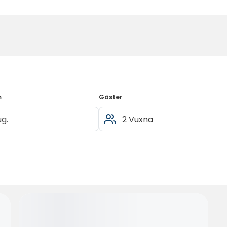
m
Gäster