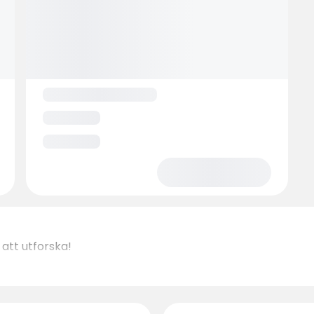
att utforska!