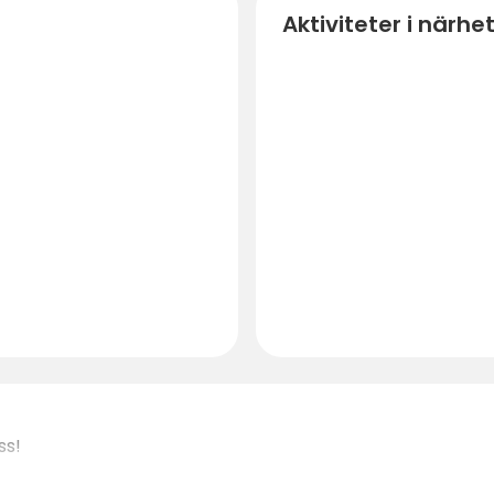
Aktiviteter i närhe
ss!