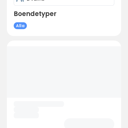
Boendetyper
Alla