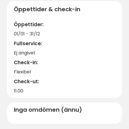
Öppettider & check-in
Öppettider:
01/01 - 31/12
Fullservice:
Ej angivet
Check-in:
Flexibel
Check-ut:
11.00
Inga omdömen (ännu)