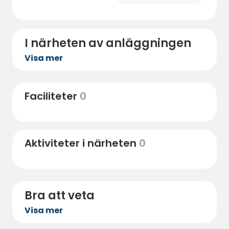
I närheten av anläggningen
Visa mer
Faciliteter
0
Aktiviteter i närheten
0
Bra att veta
Visa mer