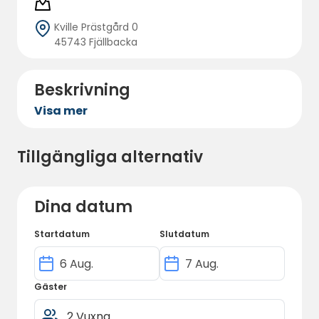
Kville Prästgård 0
45743 Fjällbacka
Beskrivning
Visa mer
Tillgängliga alternativ
Dina datum
Startdatum
Slutdatum
Gäster