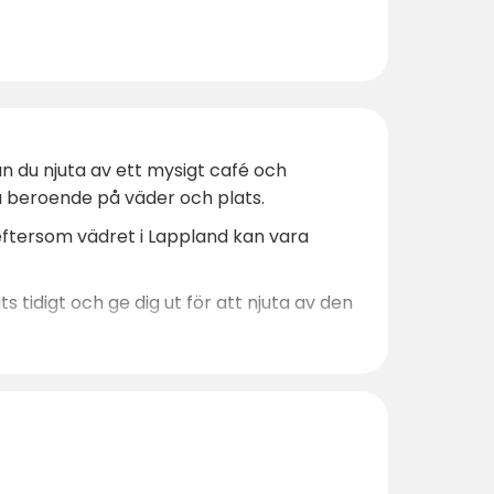
an du njuta av ett mysigt café och
ra beroende på väder och plats.
eftersom vädret i Lappland kan vara
s tidigt och ge dig ut för att njuta av den