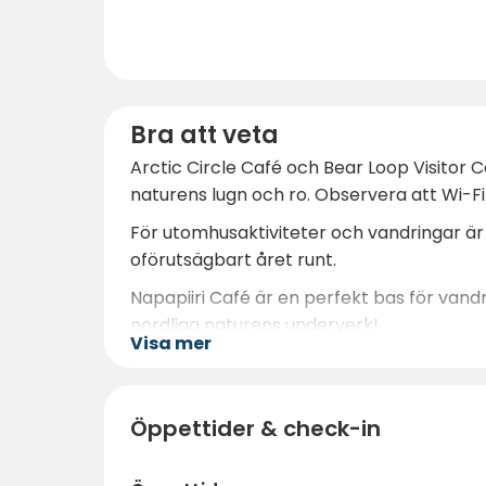
Bra att veta
Arctic Circle Café och Bear Loop Visitor C
naturens lugn och ro. Observera att Wi-Fi
För utomhusaktiviteter och vandringar är
oförutsägbart året runt.
Napapiiri Café är en perfekt bas för vandri
nordliga naturens underverk!
Visa mer
Öppettider & check-in