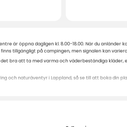
entre är öppna dagligen kl. 8.00-18.00. När du anländer k
 finns tillgängligt på campingen, men signalen kan varie
 det bra att ta med varma och väderbeständiga kläder, 
ng och naturäventyr i Lappland, så se till att boka din plat