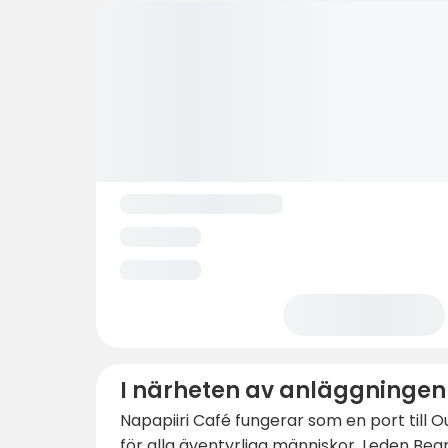
I närheten av anläggningen
Napapiiri Café fungerar som en port till
för alla äventyrliga människor. Leden Be