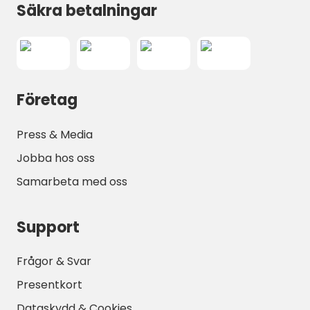
Säkra betalningar
del oklarheter
rent, snyggt.
Företag
Press & Media
Jobba hos oss
Samarbeta med oss
Support
Frågor & Svar
Presentkort
Dataskydd & Cookies