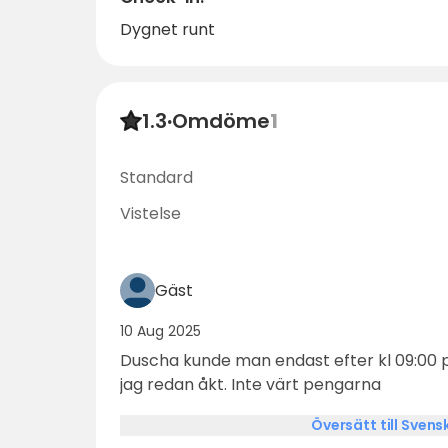
Dygnet runt
1.3
·
Omdöme
1
Standard
Vistelse
Gäst
10 Aug 2025
Duscha kunde man endast efter kl 09:00
jag redan åkt. Inte värt pengarna
Översätt till Svens