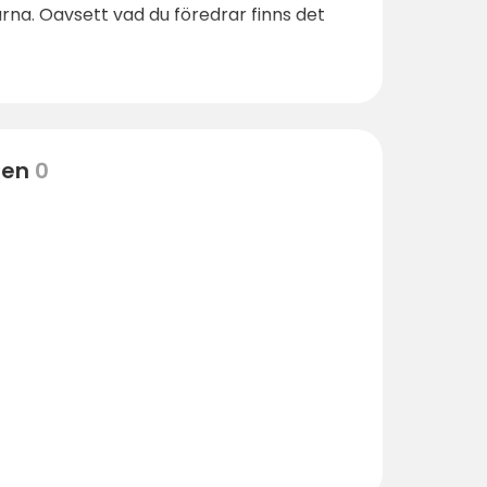
rna. Oavsett vad du föredrar finns det
ten
0