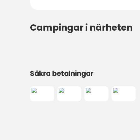
Campingar i närheten
Säkra betalningar