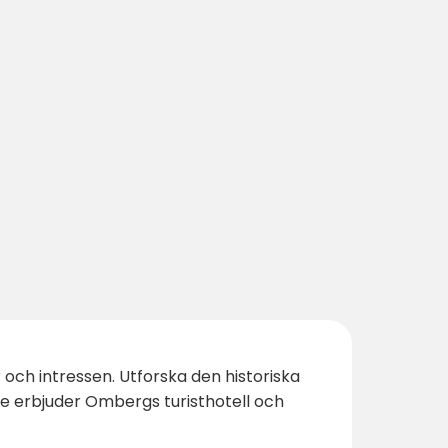
och intressen. Utforska den historiska
re erbjuder Ombergs turisthotell och