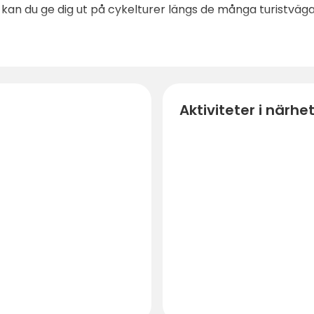
kan du ge dig ut på cykelturer längs de många turistväga
Aktiviteter i närhe