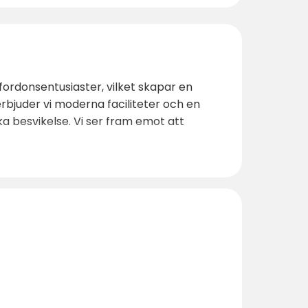
nfordonsentusiaster, vilket skapar en
erbjuder vi moderna faciliteter och en
ika besvikelse. Vi ser fram emot att