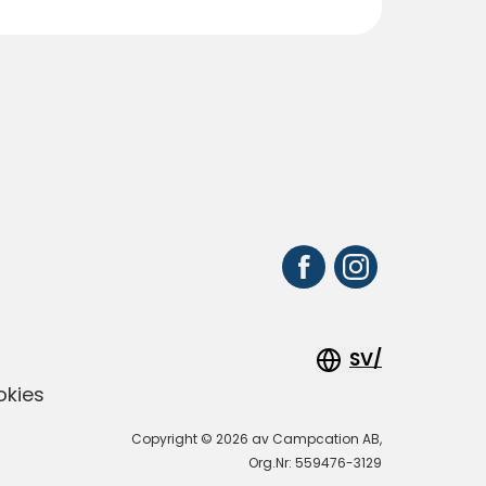
SV/
okies
Copyright © 2026 av Campcation AB,
Org.Nr: 559476-3129