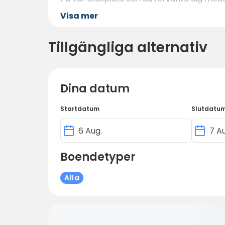
Visa mer
Tillgängliga alternativ
Dina datum
Startdatum
Slutdatu
Boendetyper
Alla