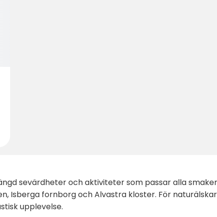
ngd sevärdheter och aktiviteter som passar alla smaker 
, Isberga fornborg och Alvastra kloster. För naturälska
stisk upplevelse.