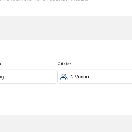
m
Gäster