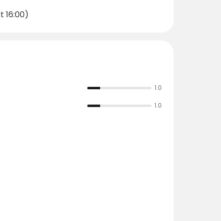
t 16:00)
1.0
1.0