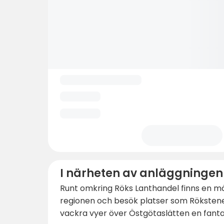
I närheten av anläggningen
Runt omkring Röks Lanthandel finns en mä
regionen och besök platser som Rökstenen
vackra vyer över Östgötaslätten en fanta