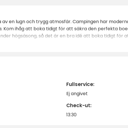
 av en lugn och trygg atmosfär. Campingen har moderna 
. Kom ihåg att boka tidigt för att säkra den perfekta boe
nder högsäsong, så det är en bra idé att boka tidigt för at
Fullservice:
Ej angivet
Check-ut:
13:30