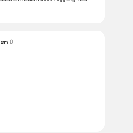
ten
0