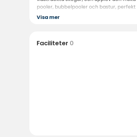
pooler, bubbelpooler och bastur, perfekt 
Visa mer
Faciliteter
0