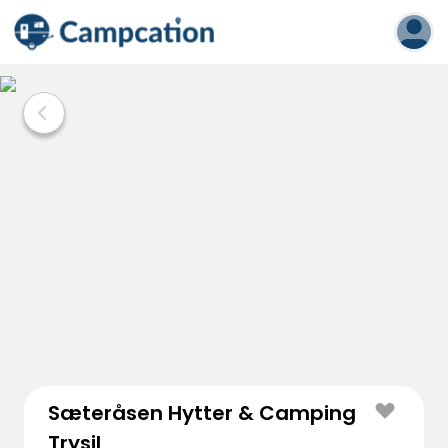
Sæteråsen Hytter & Camping
Trysil