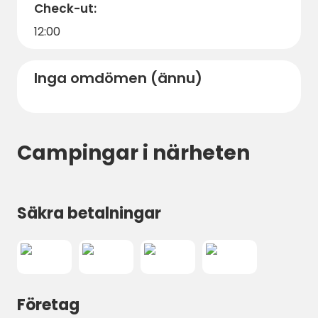
Check-ut:
12:00
Inga omdömen (ännu)
Campingar i närheten
Säkra betalningar
Företag