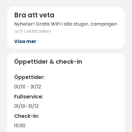
Bra att veta
Nyheter! Gratis WIFI i alla stugor, campingen
och i eldstaden!
Visa mer
Öppettider & check-in
Öppettider:
01/01 - 31/12
Fullservice:
01/01-31/12
Check-in:
15:00