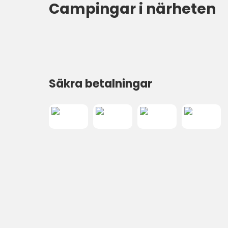
Campingar i närheten
Säkra betalningar