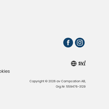
SV/
okies
Copyright © 2026 av Campcation AB,
Org.Nr: 559476-3129