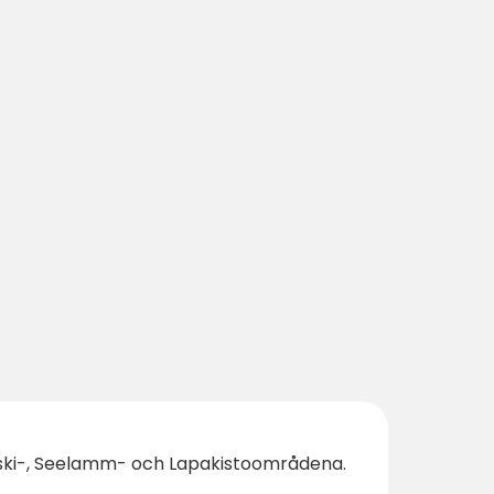
nkoski-, Seelamm- och Lapakistoområdena.