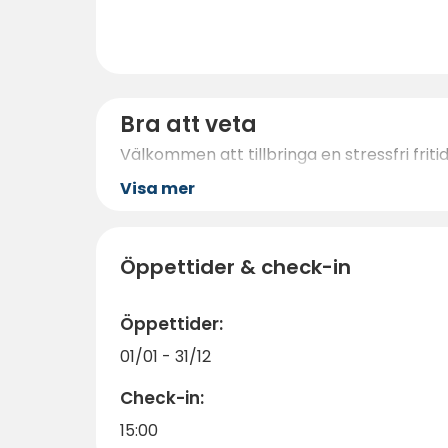
Bra att veta
Välkommen att tillbringa en stressfri frit
Visa mer
Öppettider & check-in
Öppettider:
01/01 - 31/12
Check-in:
15:00