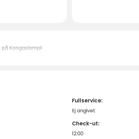
id på Kangaslampi!
Fullservice:
Ej angivet
Check-ut:
12:00