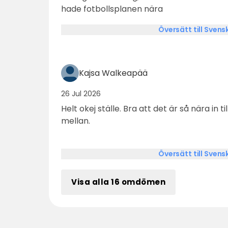
hade fotbollsplanen nära
Översätt till Svens
Kajsa Walkeapää
26 Jul 2026
Helt okej ställe. Bra att det är så nära in t
mellan.
Översätt till Svens
Visa alla 16 omdömen