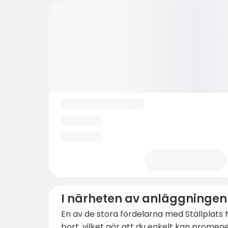
I närheten av anläggningen
En av de stora fördelarna med Ställplats N
bort, vilket gör att du enkelt kan promene