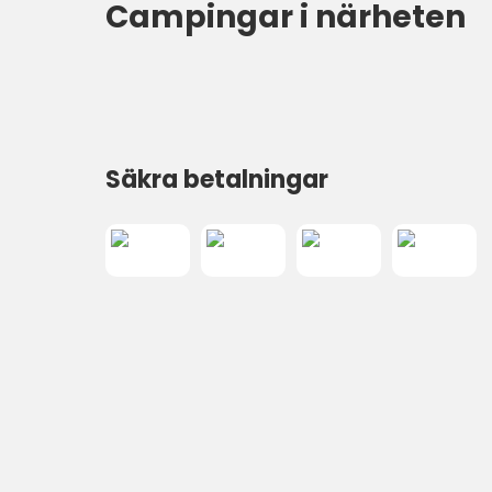
Campingar i närheten
Säkra betalningar