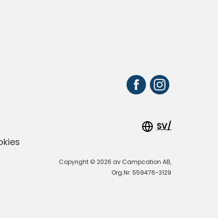
SV/
okies
Copyright © 2026 av Campcation AB,
Org.Nr: 559476-3129