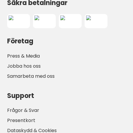
Säkra betalningar
dolda pärla i Trøndelag!
4o
Företag
Press & Media
Jobba hos oss
Samarbeta med oss
Support
Frågor & Svar
Presentkort
Dataskydd & Cookies