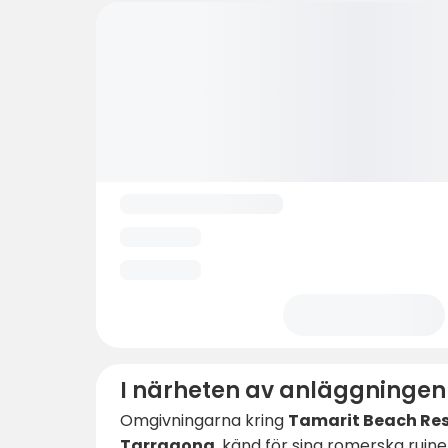
I närheten av anläggningen
Omgivningarna kring
Tamarit Beach Res
Tarragona
, känd för sina romerska ruin