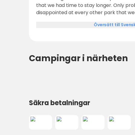
that we had time to stay longer. Only pro
disappointed at every other park that we
Översätt till Svens
Campingar i närheten
Säkra betalningar