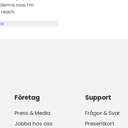
blem is now I’m
 reach.
ka
Företag
Support
Press & Media
Frågor & Svar
Jobba hos oss
Presentkort