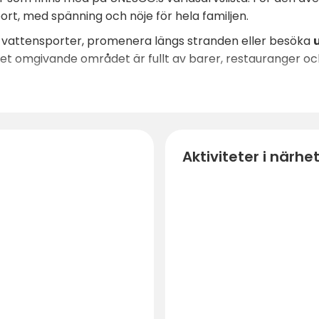
rt, med spänning och nöje för hela familjen.
t vattensporter, promenera längs stranden eller besöka
. Det omgivande området är fullt av barer, restauranger o
Aktiviteter i närhe