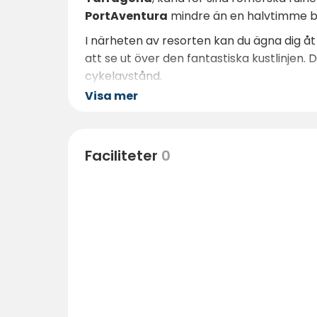
PortAventura
mindre än en halvtimme bo
I närheten av resorten kan du ägna dig å
att se ut över den fantastiska kustlinjen
cykelavstånd.
Visa mer
Faciliteter
0