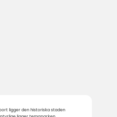
 bort ligger den historiska staden
entyrlige ligger temaparken