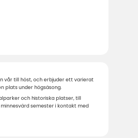
vår till höst, och erbjuder ett varierat
en plats under högsäsong.
arker och historiska platser, till
n minnesvärd semester i kontakt med