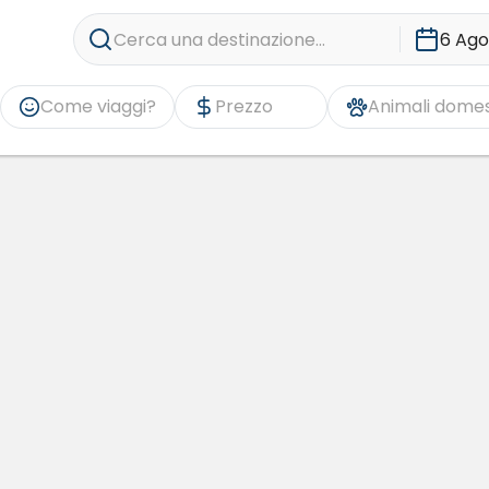
Cerca una destinazione...
6 Ago
Come viaggi?
Prezzo
Animali domes