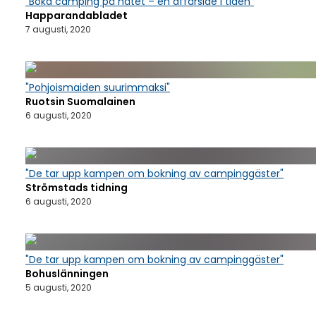
"Boka camping på nätet – en affärsidé i tiden"
Happarandabladet
7 augusti, 2020
"Pohjoismaiden suurimmaksi"
Ruotsin Suomalainen
6 augusti, 2020
"De tar upp kampen om bokning av campinggäster"
Strömstads tidning
6 augusti, 2020
"De tar upp kampen om bokning av campinggäster"
Bohuslänningen
5 augusti, 2020