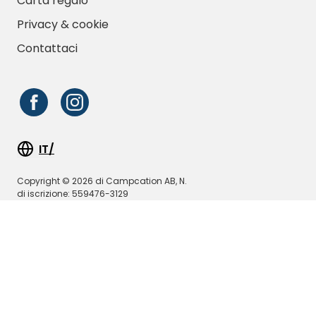
Carta regalo
Privacy & cookie
Contattaci
IT/
Copyright © 2026 di Campcation AB, N.
di iscrizione: 559476-3129