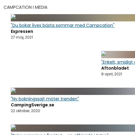
CAMPCATION I MEDIA
"Du bokar lives bästa sommar med Campcation"
Expressen
27 maj, 2021
"Enkelt, smidigt 
Aftonbladet
8 april, 2021
"Ny bokningssajt möter trenden"
CampingSverige.se
22 oktober, 2020