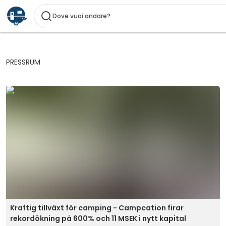
Dove vuoi andare?
PRESSRUM
Kraftig tillväxt för camping - Campcation firar
rekordökning på 600% och 11 MSEK i nytt kapital