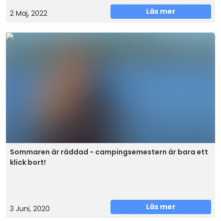
Läs mer
2 Maj, 2022
Sommaren är räddad - campingsemestern är bara ett
klick bort!
Läs mer
3 Juni, 2020