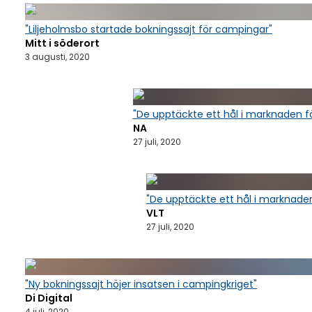
"Liljeholmsbo startade bokningssajt för campingar"
Mitt i söderort
3 augusti, 2020
"De upptäckte ett hål i marknaden f
NA
27 juli, 2020
"De upptäckte ett hål i marknaden
VLT
27 juli, 2020
"Ny bokningssajt höjer insatsen i campingkriget"
Di Digital
4 juli, 2020