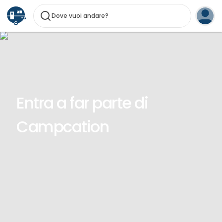
Dove vuoi andare?
Entra a far parte di
Campcation