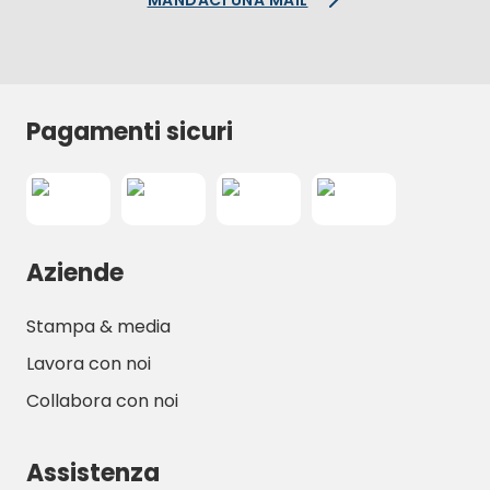
MANDACI UNA MAIL
Pagamenti sicuri
Aziende
Stampa & media
Lavora con noi
Collabora con noi
Assistenza